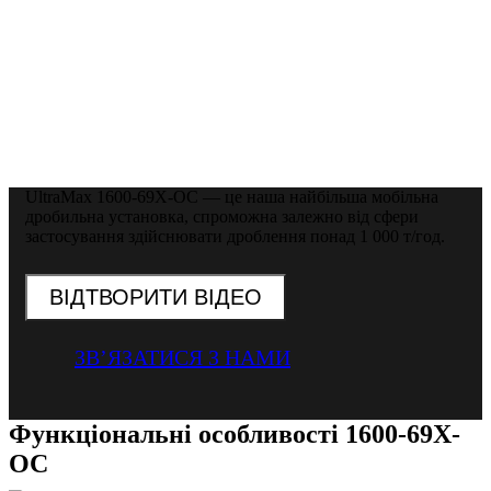
UltraMax 1600-69X-OC — це наша найбільша мобільна
дробильна установка, спроможна залежно від сфери
застосування здійснювати дроблення понад 1 000 т/год.
ВІДТВОРИТИ ВІДЕО
ЗВ’ЯЗАТИСЯ З НАМИ
Функціональні особливості 1600-69X-
OC