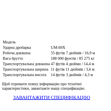
Технічні характеристики 1600-
69X-OC
Модель
Ударна дробарка
UM-69X
Робоча довжина
55 футів 7 дюймів / 16,9 м
Вага брутто
188 000 фунтів / 85 275 кг
Транспортувальна довжина
47 футів 4 дюйми / 14,4 м
Транспортувальна ширина
11 футів 11 дюймів / 3,6 м
Транспортувальна висота
14 футів 3 дюймів / 4,3 м
Щоб отримати повну інформацію про технічні
характеристики, завантажте нашу специфікацію.
ЗАВАНТАЖИТИ СПЕЦИФІКАЦІЮ