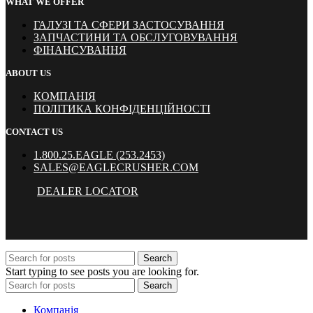
WHAT WE OFFER
ГАЛУЗІ ТА СФЕРИ ЗАСТОСУВАННЯ
ЗАПЧАСТИНИ ТА ОБСЛУГОВУВАННЯ
ФІНАНСУВАННЯ
ABOUT US
КОМПАНІЯ
ПОЛІТИКА КОНФІДЕНЦІЙНОСТІ
CONTACT US
1.800.25.EAGLE (253.2453)
SALES@EAGLECRUSHER.COM
DEALER LOCATOR
Search
Start typing to see posts you are looking for.
Search
Компанія