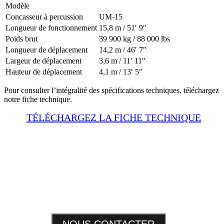
Modèle
Concasseur à percussion
UM-15
Longueur de fonctionnement
15,8 m / 51′ 9″
Poids brut
39 900 kg / 88 000 lbs
Longueur de déplacement
14,2 m / 46′ 7″
Largeur de déplacement
3,6 m / 11′ 11″
Hauteur de déplacement
4,1 m / 13′ 5″
Pour consulter l’intégralité des spécifications techniques, téléchargez
notre fiche technique.
TÉLÉCHARGEZ LA FICHE TECHNIQUE