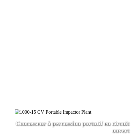
Concasseur à percussion portatif en circuit
ouvert