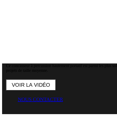
Ce concasseur à percussion hautement portatif est parmi les plus soli
projets de taille moyenne.
VOIR LA VIDÉO
NOUS CONTACTER