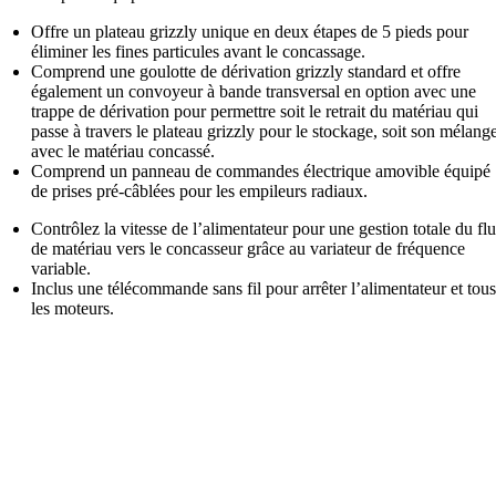
Offre un plateau grizzly unique en deux étapes de 5 pieds pour
éliminer les fines particules avant le concassage.
Comprend une goulotte de dérivation grizzly standard et offre
également un convoyeur à bande transversal en option avec une
trappe de dérivation pour permettre soit le retrait du matériau qui
passe à travers le plateau grizzly pour le stockage, soit son mélang
avec le matériau concassé.
Comprend un panneau de commandes électrique amovible équipé
de prises pré-câblées pour les empileurs radiaux.
Contrôlez la vitesse de l’alimentateur pour une gestion totale du fl
de matériau vers le concasseur grâce au variateur de fréquence
variable.
Inclus une télécommande sans fil pour arrêter l’alimentateur et tous
les moteurs.
Spécifications 1000-15 CV