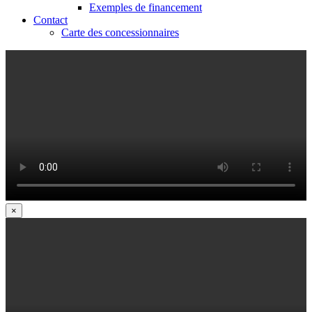
Exemples de financement
Contact
Carte des concessionnaires
×