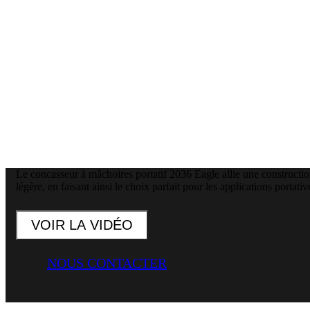
Le concasseur à mâchoires portatif 2036 Eagle allie une constructi
légère, en faisant ainsi le choix parfait pour les applications portative
VOIR LA VIDÉO
NOUS CONTACTER