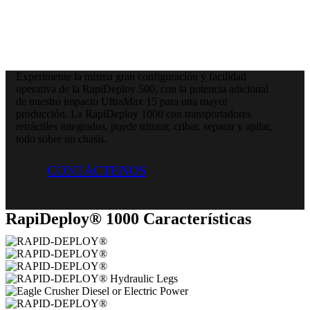
Experimente la misma gran configuración y facilidad
operativa de la RapiDeploy 500, con la potencia adicional
de nuestro impacto UltraMax 15 para una mayor
producción. La RapiDeploy 1000 con transportadores
retráctiles integrados, puede triturar, cribar, separar y apilar,
todo sobre un chasis.
CONTÁCTENOS
RapiDeploy® 1000 Características