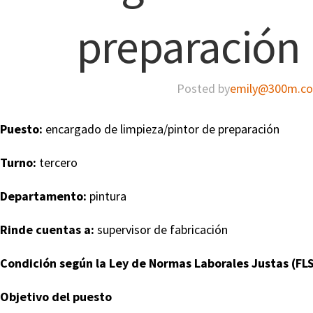
preparación 
Posted by
emily@300m.c
Puesto:
encargado de limpieza/pintor de preparación
Turno:
tercero
Departamento:
pintura
Rinde cuentas a:
supervisor de fabricación
Condición según la Ley de Normas Laborales Justas (FLS
Objetivo del puesto