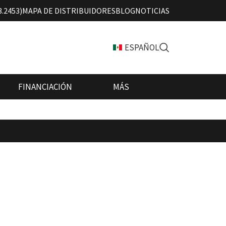
3.2453)
MAPA DE DISTRIBUIDORES
BLOG
NOTICIAS
ESPAÑOL
FINANCIACIÓN
MÁS