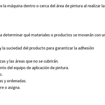
e la máquina dentro o cerca del área de pintura al realizar la
para determinar qué materiales o productos se moverán con u
a y la suciedad del producto para garantizar la adhesión
ezas y las áreas que no se cubrirán.
nto del equipo de aplicación de pintura.
o.
ias y ordenadas.
re o asigna.