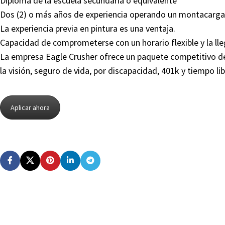
Diploma de la escuela secundaria o equivalente
Dos (2) o más años de experiencia operando un montacargas 
La experiencia previa en pintura es una ventaja.
Capacidad de comprometerse con un horario flexible y la lle
La empresa Eagle Crusher ofrece un paquete competitivo de 
la visión, seguro de vida, por discapacidad, 401k y tiempo l
Aplicar ahora