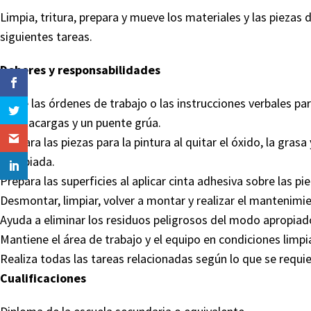
Limpia, tritura, prepara y mueve los materiales y las piezas d
siguientes tareas.
Deberes y responsabilidades
Sigue las órdenes de trabajo o las instrucciones verbales 
montacargas y un puente grúa.
Prepara las piezas para la pintura al quitar el óxido, la gras
apropiada.
Prepara las superficies al aplicar cinta adhesiva sobre las pi
Desmontar, limpiar, volver a montar y realizar el mantenimie
Ayuda a eliminar los residuos peligrosos del modo apropiad
Mantiene el área de trabajo y el equipo en condiciones limp
Realiza todas las tareas relacionadas según lo que se requie
Cualificaciones