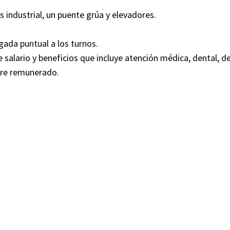
industrial, un puente grúa y elevadores.
gada puntual a los turnos.
salario y beneficios que incluye atención médica, dental, d
ibre remunerado.